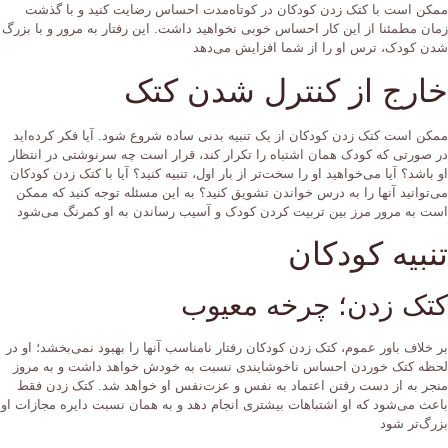
ممکن است با کتک زدن کودکان در کوتاه‌مدت احساس رضایت کنید و با گذشت
زمان مطمئنا از این کار احساس خوبی نخواهید داشت. این رفتار به مرور و با بزرگ
شدن کودک، ترس او را از شما افزایش می‌دهد
خارج از کنترل شدن کتک
ممکن است کتک زدن کودکان از یک تنبیه بدنی ساده شروع شود. آیا فکر کرده‌اید
در صورتی که کودک همان اشتباه را تکرار کند، قرار است چه سرنوشتی در انتظار
او باشد؟ آیا می‌خواهید او را سخت‌تر از بار اول، تنبیه کنید؟ آیا با کتک زدن کودکان
می‌توانید آنها را به درس خواندن تشویق کنید؟ به این مسئله توجه کنید که ممکن
است به مرور مرز بین تربیت کردن کودک و آسیب رساندن به او کمرنگ می‌شود
تنبیه کودکان
کتک زدن؛ چرخه معیوب
بر خلاف باور عموم، کتک زدن کودکان رفتار نامناسب آنها را بهبود نمی‌بخشد؛ او در
لحظه کتک خوردن احساس ناخوشایندی نسبت به خودش خواهد داشت و به مروز
منجر به از دست رفتن اعتماد به نفس و عزت‌نفس او خواهد شد. کتک زدن فقط
باعث می‌شود که او اشتباهات بیشتری انجام دهد و به همان نسبت دایره مجازات او
بزرگ‌تر شود