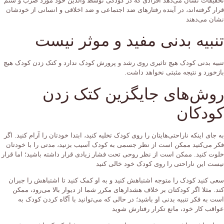
تحقیقات نشان می‌دهد افرادی که در کودکی توسط والدین خود مورد ضرب و شتم
قرار گرفته‌اند، در آینده رفتار‌های ضد اجتماعی و ضد اخلاقی و انسانی از خودشان
نشان می‌دهند
تنبیه بدنی مفید و موثر نیست
تنبیه بدنی کودک هیچ تاثیری روی رشد و پرورش کودک ندارد و کتک زدن کودک هیچ
بازخورد و نتیجه مثبتی نخواهد داشت.
روش‌های جایگزین کتک زدن
کودکان
به جای اینکه ناراحتی‌هایتان را روی کودک تخلیه کنید، ابتدا خودتان را آرام کنید. اگر
فکر می‌کنید ممکن است از نظر جسمی به کودک آسیب بزنید، مدتی را با خودتان
خلوت کنید. ممکن است از نظر روحی تحت فشار زیادی قرار داشته باشید؛ اما قرار
نیست این ناراحتی را روی کودک خود خالی کنید
سعی کنید کودک را متوجه اشتباهش کنید و به او کمک کنید تا اشتباهش را جبران
کند. مثلا اگر کودکتان بر خلاف هشدار‌های مکرر شما از دیوار بالا می‌رود، ممکن
است به فکر تنبیه بدنی او باشید؛ در حالی که می‌توانید با آگاه کردن کودک به
عواقب کار خود، مانع تکرار رفتارش شوید