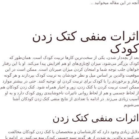
آنچه در این مقاله میخوانید ..
اثرات منفی کتک زدن
کودک
بعد از بچه‌دار شدن، یکی از سخت‌ترین کار‌ها تربیت کودک است. همان‌طور که
کودک بزرگتر می‌شود، میزان لج‌بازی‌های او هم افزایش پیدا می‌کند. او با این رفتار
خواهان جلب توجه شما و امتحان کردن میزان صبرتان است. ممکن است در این
موقعیت والدین بر اساس میل و نظر خودشان به تربیت کودک بپردازند و هر گونه
رفتار و برخوردی را با کودک برای تربیت کردن او، توجیه کنند. حتی در بیشتر موارد
ممکن است تربیت کردن با کتک زدن، زور و اجبار همراه شود. کتک زدن کودکان هم
از لحاظ جسمی و هم از لحاظ روانی تاثیرات ناخوشایندی روی کودک دارد و به او
آسیب زیادی می‌زند. در ادامه با تعدادی از نتایج منفی کتک زدن کودکان آشنا
می‌شویم
اثرات منفی کتک زدن
دلایل زیادی وجود دارد که کارشناسان و متخصصان با کتک زدن کودکان مخالفت
می‌کنند و والدین به شدت از هر گونه تنبیه جسمی کودک منع می‌کنند. در ادامه با