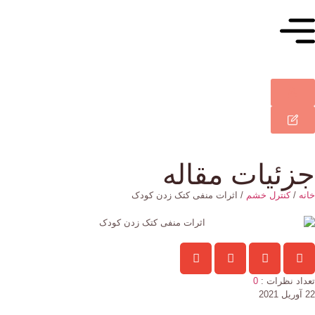
جزئیات مقاله
خانه
/
کنترل خشم
/ اثرات منفی کتک زدن کودک
تعداد نظرات :
0
22 آوریل 2021