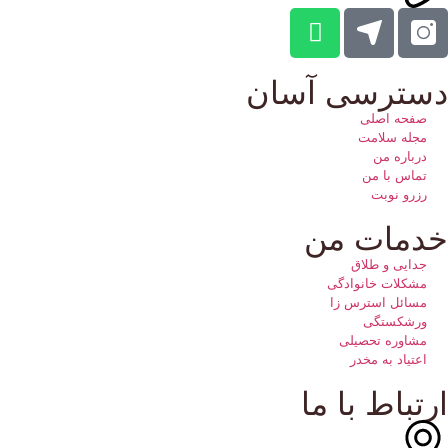
دسترسی آسان
صفحه اصلی
مجله سلامت
درباره من
تماس با من
رزرو نوبت
خدمات من
جدایی و طلاق
مشکلات خانوادگی
مسائل استرس زا
ورشکستگی
مشاوره تحصیلی
اعتیاد به مخدر
ارتباط با ما