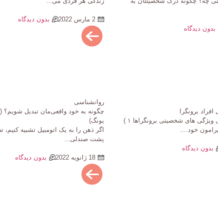
 چه؟ چگونه درک شخصیتتان به
زندگی هر فردی می...
2 مارس 2022
بدون دیدگاه
بدون دیدگاه
روانشناسی
فراد برونگرا
چگونه به خود واقعی‌مان تبدیل شویم؟ (
ویژگی های شخصیتی ویژگی های شخصیتی برونگراها ۱ )
یونگ)
یرامون خود....
اگر ذهن را به یک اتومبیل تشبیه کنیم، 
پشت صندلی...
بدون دیدگاه
18 ژانویه 2022
بدون دیدگاه