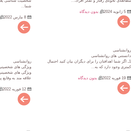
مطالعه‌ی نحوه‌ی رفتار و تفکر افراد،...
شخصیت شناسی یعنی
شما...
5 ژانویه 2024
بدون دیدگاه
8 مارس 2022
روانشناسی
دانستنی های روانشناسی
1ـ اگر شما اهدافتان را برای دیگران بیان کنید احتمال
روانشناسی
کمتری وجود دارد که به...
ویژگی های شخصیتی ا
19 فوریه 2022
بدون دیدگاه
علاقه مند به وقایع پ
12 فوریه 2022